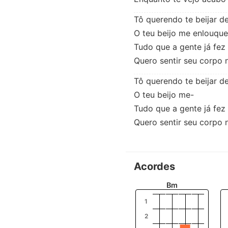
Tô querendo te beijar de
O teu beijo me enlouque
Tudo que a gente já fez 
Quero sentir seu corpo
Tô querendo te beijar de
O teu beijo me-

Tudo que a gente já fez 
Quero sentir seu corpo
Acordes
Bm
1
2